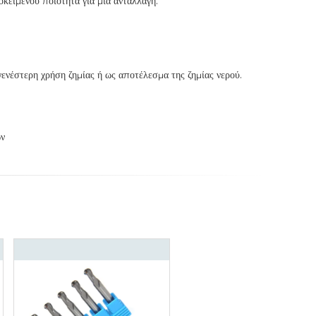
οκειμένου ποιότητα για μια ανταλλαγή.
ενέστερη χρήση ζημίας ή ως αποτέλεσμα της ζημίας νερού.
ών