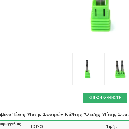
ΕΠΙΚΟΙΝΩΝΉΣΤΕ
υμένο Τέλος Μύτης Σφαιρών Κόπτης Άλεσης Μύτης Σφα
παραγγελίας
10 PCS
Τιμή :