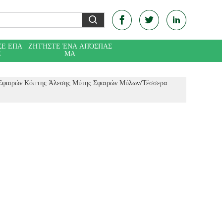
ΣΕ ΕΠΑ
ΖΗΤΉΣΤΕ ΈΝΑ ΑΠΌΣΠΑΣ
Ε
ΜΑ
Σφαιρών Κόπτης Άλεσης Μύτης Σφαιρών Μύλων/τέσσερα