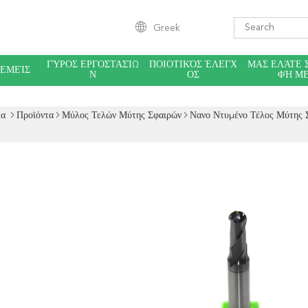
Greek
ΓΎΡΟΣ ΕΡΓΟΣΤΑΣΊΩ
ΠΟΙΟΤΙΚΌΣ ΈΛΕΓΧ
ΜΑΣ ΕΛΆΤΕ 
 ΕΜΕΊΣ
Ν
ΟΣ
ΦΉ Μ
δα
Προϊόντα
Μύλος Τελών Μύτης Σφαιρών
Νανο Ντυμένο Τέλος Μύτης 