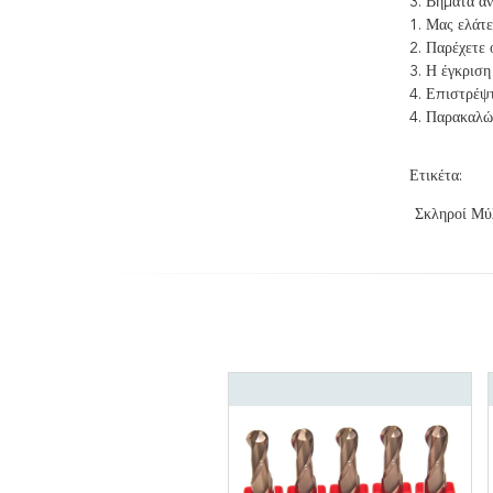
3. Βήματα αν
1. Μας ελάτ
2. Παρέχετε 
3. Η έγκριση
4. Επιστρέψτ
4. Παρακαλώ 
Ετικέτα:
Σκληροί Μύ