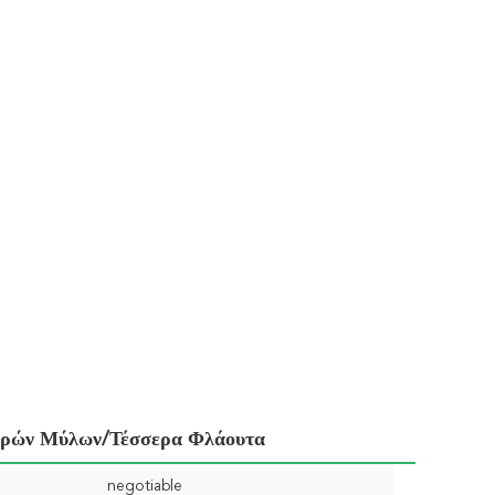
ιρών Μύλων/τέσσερα Φλάουτα
negotiable