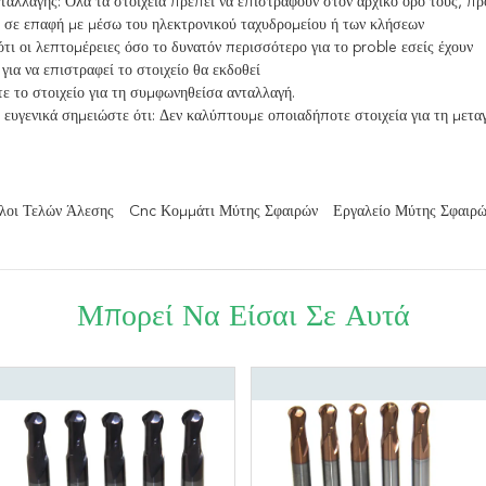
ταλλαγής: Όλα τα στοιχεία πρέπει να επιστραφούν στον αρχικό όρο τους, πρ
ε σε επαφή με μέσω του ηλεκτρονικού ταχυδρομείου ή των κλήσεων
ότι οι λεπτομέρειες όσο το δυνατόν περισσότερο για το proble εσείς έχουν
 για να επιστραφεί το στοιχείο θα εκδοθεί
ε το στοιχείο για τη συμφωνηθείσα ανταλλαγή.
ευγενικά σημειώστε ότι: Δεν καλύπτουμε οποιαδήποτε στοιχεία για τη μεταγ
λοι Τελών Άλεσης
Cnc Κομμάτι Μύτης Σφαιρών
Εργαλείο Μύτης Σφαιρ
Μπορεί Να Είσαι Σε Αυτά