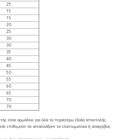
25
15
15
20
25
30
30
35
40
45
50
55
60
65
70
70
στής είναι αρμόδιος για όλα τα περαιτέρω έξοδα αποστολής.
εάν επιθυμούν να ανταλλάξουν τα ελαττωματικά ή ανακριβώς