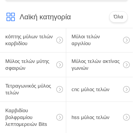
Λαϊκή κατηγορία
Όλα
κόπτης μύλων τελών
Μύλοι τελών
καρβιδίου
αργιλίου
Μύλος τελών μύτης
Μύλος τελών ακτίνας
σφαιρών
γωνιών
Τετραγωνικός μύλος
cnc μύλος τελών
τελών
Καρβιδίου
βολφραμίου
hss μύλος τελών
λεπτομερειών Bits