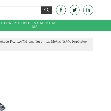
ΣΕ ΕΠΑ
ΖΗΤΉΣΤΕ ΈΝΑ ΑΠΌΣΠΑΣ
Ε
ΜΑ
άλυβα Κοπτών/υψηλής Ταχύτητας Μύλων Τελών Καρβιδίου