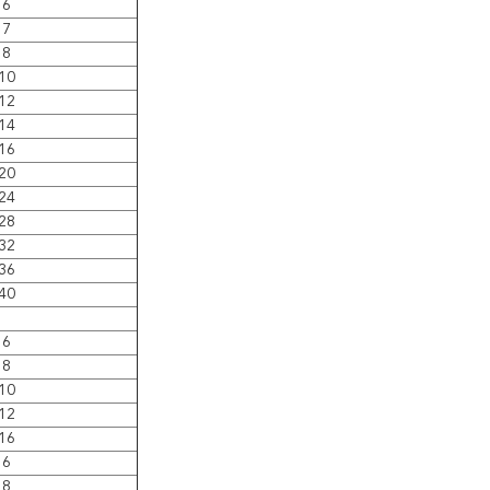
6
7
8
10
12
14
16
20
24
28
32
36
40
6
8
10
12
16
6
8