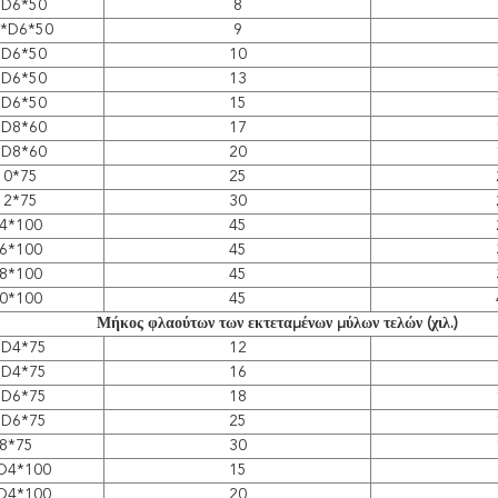
*D6*50
8
5*D6*50
9
*D6*50
10
*D6*50
13
*D6*50
15
*D8*60
17
*D8*60
20
10*75
25
12*75
30
4*100
45
6*100
45
8*100
45
0*100
45
Μήκος φλαούτων των εκτεταμένων μύλων τελών (χιλ.)
*D4*75
12
*D4*75
16
*D6*75
18
*D6*75
25
8*75
30
D4*100
15
D4*100
20