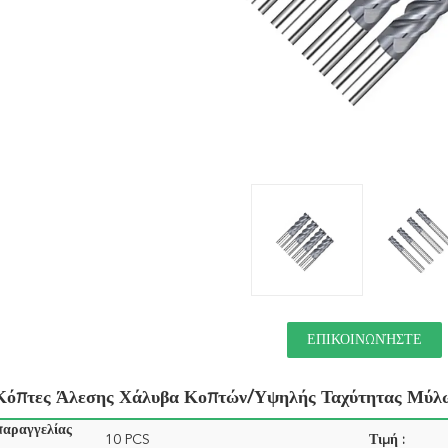
ΕΠΙΚΟΙΝΩΝΉΣΤΕ
Κόπτες Άλεσης Χάλυβα Κοπτών/υψηλής Ταχύτητας Μύλω
παραγγελίας
10 PCS
Τιμή :