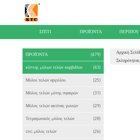
ΣΠΊΤΙ
ΠΡΟΪΌΝΤΑ
ΠΕΡΊΠΟΥ
Αρχική Σελί
ΠΡΟΪΌΝΤΑ
(479)
Σκληρότητας
κόπτης μύλων τελών καρβιδίου
(43)
Μύλοι τελών αργιλίου
(25)
Μύλος τελών μύτης σφαιρών
(31)
Μύλος τελών ακτίνας γωνιών
(29)
Τετραγωνικός μύλος τελών
(28)
cnc μύλος τελών
(26)