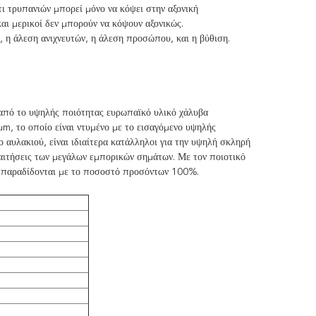
τι τρυπανιών μπορεί μόνο να κόψει στην αξονική
και μερικοί δεν μπορούν να κόψουν αξονικώς.
 η άλεση ανιχνευτών, η άλεση προσώπου, και η βύθιση.
από το υψηλής ποιότητας ευρωπαϊκό υλικό χάλυβα
m, το οποίο είναι ντυμένο με το εισαγόμενο υψηλής
 αυλακιού, είναι ιδιαίτερα κατάλληλοι για την υψηλή σκληρή
παιτήσεις των μεγάλων εμπορικών σημάτων. Με τον ποιοτικό
80 παραδίδονται με το ποσοστό προσόντων 100%.