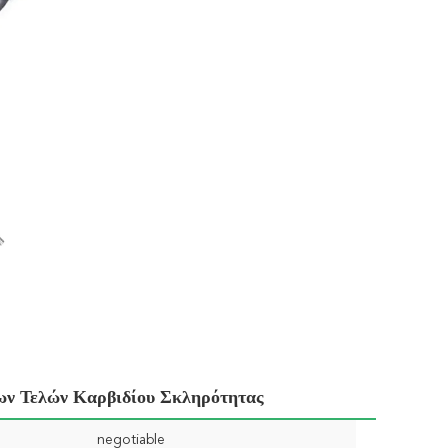
ν Τελών Καρβιδίου Σκληρότητας
negotiable